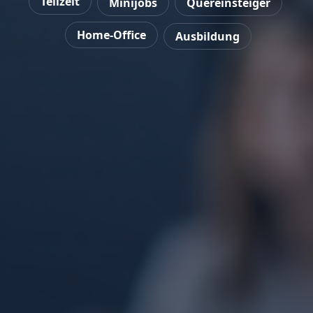
Teilzeit
Minijobs
Quereinsteiger
Home-Office
Ausbildung