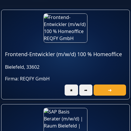
Frontend-Entwickler (m/w/d) 100 % Homeoffice
Bielefeld, 33602
Firma: REQFY GmbH
➜
★
➦