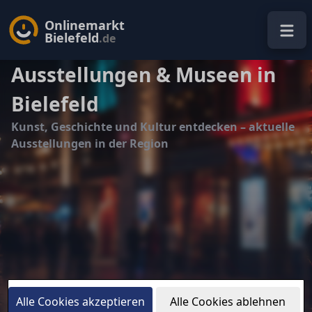
Onlinemarkt
Bielefeld
.de
Ausstellungen & Museen in
Bielefeld
Kunst, Geschichte und Kultur entdecken – aktuelle
Ausstellungen in der Region
Alle Cookies akzeptieren
Alle Cookies ablehnen