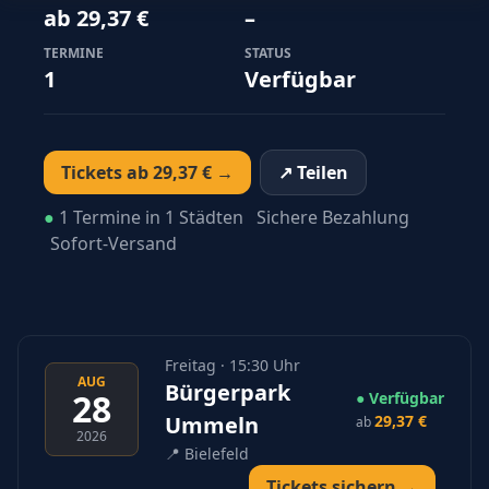
ab 29,37 €
–
TERMINE
STATUS
1
Verfügbar
Tickets ab 29,37 € →
↗ Teilen
●
1 Termine in 1 Städten
Sichere Bezahlung
Sofort-Versand
Freitag · 15:30 Uhr
AUG
Bürgerpark
28
● Verfügbar
Ummeln
29,37 €
ab
2026
📍
Bielefeld
Tickets sichern →