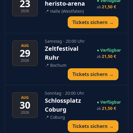
23
● Verfügbar
heristo-arena
21,50 €
ab
2026
📍
Halle (Westfalen)
Tickets sichern →
Samstag · 20:00 Uhr
AUG
Zeltfestival
29
● Verfügbar
Ruhr
21,50 €
ab
2026
📍
Bochum
Tickets sichern →
Sonntag · 20:00 Uhr
AUG
Schlossplatz
30
● Verfügbar
Coburg
21,50 €
ab
2026
📍
Coburg
Tickets sichern →