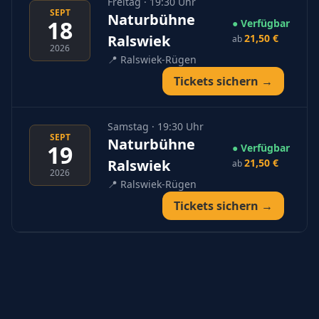
Freitag · 19:30 Uhr
SEPT
Naturbühne
18
● Verfügbar
Ralswiek
21,50 €
ab
2026
📍
Ralswiek-Rügen
Tickets sichern →
Samstag · 19:30 Uhr
SEPT
Naturbühne
19
● Verfügbar
Ralswiek
21,50 €
ab
2026
📍
Ralswiek-Rügen
Tickets sichern →