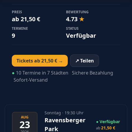
PREIS
BEWERTUNG
ab 21,50 €
4.73
★
TERMINE
STATUS
9
Verfügbar
Tickets ab 21,50 € →
↗ Teilen
●
10 Termine in 7 Städten
Sichere Bezahlung
Sofort-Versand
Sonntag · 19:30 Uhr
AUG
Ravensberger
23
● Verfügbar
Park
21,50 €
ab
2026