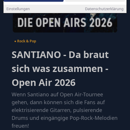
Einstellungen
Datenschutzerklärung
● Rock & Pop
SANTIANO - Da braut
sich was zusammen -
Open Air 2026
Wenn Santiano auf Open Air-Tournee
gehen, dann können sich die Fans auf
elektrisierende Gitarren, pulsierende
Drums und eingängige Pop-Rock-Melodien
freuen!