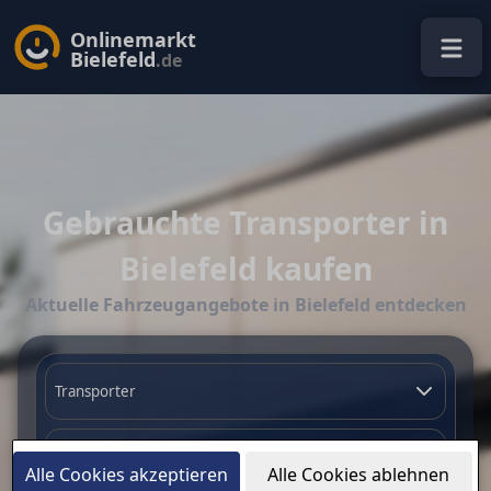
Onlinemarkt
Bielefeld
.de
Gebrauchte Transporter in
Bielefeld kaufen
Aktuelle Fahrzeugangebote in Bielefeld entdecken
Alle Cookies akzeptieren
Alle Cookies ablehnen