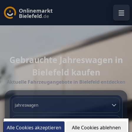
Onlinemarkt
Bielefeld
.de
Gebrauchte Jahreswagen in
Bielefeld kaufen
Aktuelle Fahrzeugangebote in Bielefeld entdecken
Alle Cookies akzeptieren
Alle Cookies ablehnen